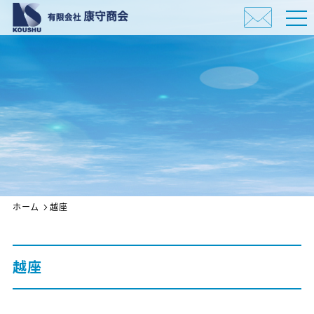
ホーム
越座
越座